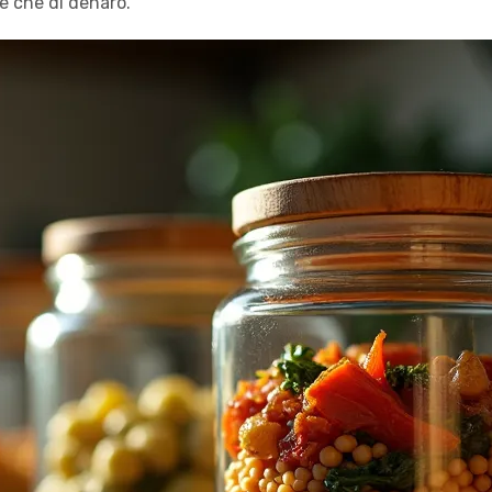
re che di denaro.