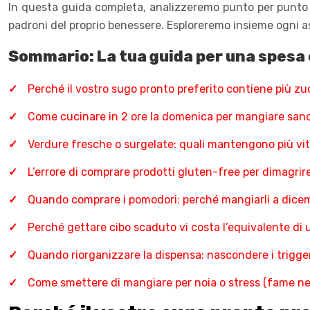
In questa guida completa, analizzeremo punto per punto l
padroni del proprio benessere. Esploreremo insieme ogni asp
Sommario: La tua guida per una spesa
Perché il vostro sugo pronto preferito contiene più zu
Come cucinare in 2 ore la domenica per mangiare sano
Verdure fresche o surgelate: quali mantengono più vit
L’errore di comprare prodotti gluten-free per dimagrire
Quando comprare i pomodori: perché mangiarli a dicemb
Perché gettare cibo scaduto vi costa l’equivalente di 
Quando riorganizzare la dispensa: nascondere i trigge
Come smettere di mangiare per noia o stress (fame ner