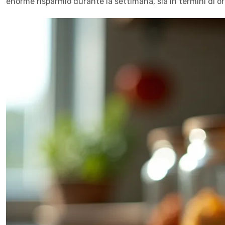
enorme risparmio durante la settimana, sia in termini di o