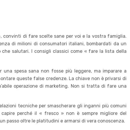
», convinti di fare scelte sane per voi e la vostra famiglia.
ienza di milioni di consumatori italiani, bombardati da un
e salutari. I consigli classici come « fare la lista della
per una spesa sana non fosse più leggere, ma imparare a
montare queste false credenze. La chiave non è privarsi di
abile operazione di marketing. Non si tratta di fare una
 rivelazioni tecniche per smascherare gli inganni più comuni
 capire perché il « fresco » non è sempre migliore del
un passo oltre le platitudini e armarsi di vera conoscenza.