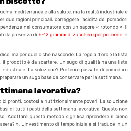
un biscotto?
ucina mediterranea e alla salute, ma la realtà industriale è
 due ragioni principali: correggere l’acidità dei pomodori
 dipendenza nel consumatore con un sapore « rotondo ». Il
ato la presenza di
6-12 grammi di zucchero per porzione
in
ice, ma per quello che nasconde. La regola d’oro è la lista
i, il prodotto è da scartare. Un sugo di qualità ha una lista
o industriale. La soluzione? Preferire passate di pomodoro
a preparare un sugo base da conservare per la settimana.
ettimana lavorativa?
bi pronti, costosi e nutrizionalmente poveri. La soluzione
asi di tutti i pasti della settimana lavorativa. Questo non
so. Adottare questo metodo significa riprendere il pieno
tasera? ». L’investimento di tempo iniziale si traduce in un