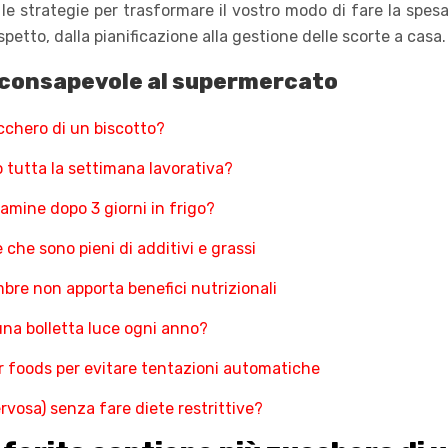
e strategie per trasformare il vostro modo di fare la spes
etto, dalla pianificazione alla gestione delle scorte a casa.
 consapevole al supermercato
cchero di un biscotto?
 tutta la settimana lavorativa?
amine dopo 3 giorni in frigo?
 che sono pieni di additivi e grassi
re non apporta benefici nutrizionali
una bolletta luce ogni anno?
r foods per evitare tentazioni automatiche
vosa) senza fare diete restrittive?