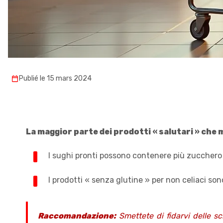
Publié le 15 mars 2024
La maggior parte dei prodotti « salutari » che
I sughi pronti possono contenere più zucchero d
I prodotti « senza glutine » per non celiaci sono 
Raccomandazione:
Smettete di fidarvi delle scr