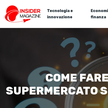
Tecnologia e
Economi
innovazione
finanza
COME FARE
SUPERMERCATO SCH