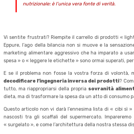
nutrizionale: è l’unica vera fonte di verità.
Vi sentite frustrati? Riempite il carrello di prodotti « lig
Eppure, l’ago della bilancia non si muove e la sensazione
marketing alimentare aggressivo che ha imparato a usare l
spesa » o « leggere le etichette » sono ormai superati, per
E se il problema non fosse la vostra forza di volontà,
decodificare l’ingegneria inversa dei prodotti
? Come
tutto, ma riappropriarsi della propria
sovranità alimen
dieta, ma di trasformare la spesa da un atto di consumo p
Questo articolo non vi darà l’ennesima lista di « cibi sì »
nascosti tra gli scaffali del supermercato. Imparerem
« surgelato », e come l’architettura della nostra stessa di