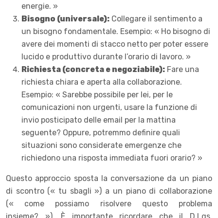
energie. »
Bisogno (universale):
Collegare il sentimento a
un bisogno fondamentale. Esempio: « Ho bisogno di
avere dei momenti di stacco netto per poter essere
lucido e produttivo durante l’orario di lavoro. »
Richiesta (concreta e negoziabile):
Fare una
richiesta chiara e aperta alla collaborazione.
Esempio: « Sarebbe possibile per lei, per le
comunicazioni non urgenti, usare la funzione di
invio posticipato delle email per la mattina
seguente? Oppure, potremmo definire quali
situazioni sono considerate emergenze che
richiedono una risposta immediata fuori orario? »
Questo approccio sposta la conversazione da un piano
di scontro (« tu sbagli ») a un piano di collaborazione
(« come possiamo risolvere questo problema
insieme? »). È importante ricordare che il D.Lgs.