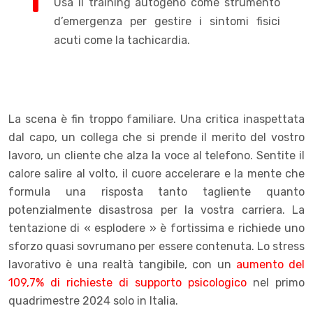
Usa il training autogeno come strumento
d’emergenza per gestire i sintomi fisici
acuti come la tachicardia.
La scena è fin troppo familiare. Una critica inaspettata
dal capo, un collega che si prende il merito del vostro
lavoro, un cliente che alza la voce al telefono. Sentite il
calore salire al volto, il cuore accelerare e la mente che
formula una risposta tanto tagliente quanto
potenzialmente disastrosa per la vostra carriera. La
tentazione di « esplodere » è fortissima e richiede uno
sforzo quasi sovrumano per essere contenuta. Lo stress
lavorativo è una realtà tangibile, con un
aumento del
109,7% di richieste di supporto psicologico
nel primo
quadrimestre 2024 solo in Italia.