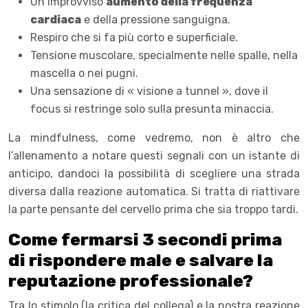
Un improvviso
aumento della frequenza
cardiaca
e della pressione sanguigna.
Respiro che si fa più corto e superficiale.
Tensione muscolare, specialmente nelle spalle, nella
mascella o nei pugni.
Una sensazione di « visione a tunnel », dove il
focus si restringe solo sulla presunta minaccia.
La mindfulness, come vedremo, non è altro che
l’allenamento a notare questi segnali con un istante di
anticipo, dandoci la possibilità di scegliere una strada
diversa dalla reazione automatica. Si tratta di riattivare
la parte pensante del cervello prima che sia troppo tardi.
Come fermarsi 3 secondi prima
di rispondere male e salvare la
reputazione professionale?
Tra lo stimolo (la critica del collega) e la nostra reazione