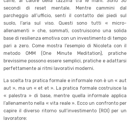
caffè, al calore della tazzina tra le mani. Sono 30
secondi di reset mentale. Mentre cammini dal
parcheggio all’ufficio, senti il contatto dei piedi sul
suolo, l’aria sul viso. Questi sono tutti « micro-
allenamenti » che, sommati, costruiscono una solida
base di resilienza emotiva con un investimento di tempo
pari a zero. Come mostra l’esempio di Nicoleta con il
metodo OMM (One Minute Meditation), pratiche
brevissime possono essere semplici, pratiche e adattarsi
perfettamente ai ritmi lavorativi moderni.
La scelta tra pratica formale e informale non è un « aut
aut », ma un « et et ». La pratica formale costruisce la
« palestra » di base, mentre quella informale applica
l’allenamento nella « vita reale ». Ecco un confronto per
capire il diverso ritorno sull’investimento (ROI) per un
lavoratore: