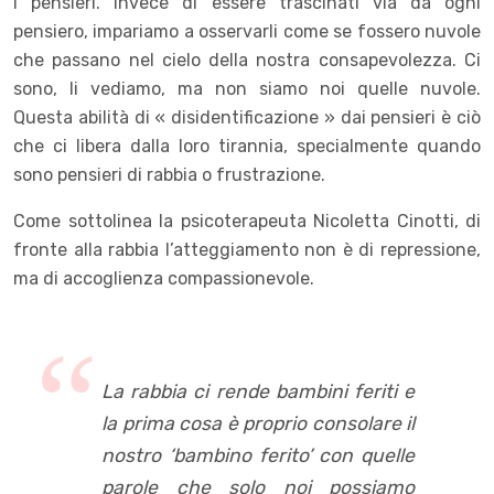
i pensieri. Invece di essere trascinati via da ogni
pensiero, impariamo a osservarli come se fossero nuvole
che passano nel cielo della nostra consapevolezza. Ci
sono, li vediamo, ma non siamo noi quelle nuvole.
Questa abilità di « disidentificazione » dai pensieri è ciò
che ci libera dalla loro tirannia, specialmente quando
sono pensieri di rabbia o frustrazione.
Come sottolinea la psicoterapeuta Nicoletta Cinotti, di
fronte alla rabbia l’atteggiamento non è di repressione,
ma di accoglienza compassionevole.
La rabbia ci rende bambini feriti e
la prima cosa è proprio consolare il
nostro ‘bambino ferito’ con quelle
parole che solo noi possiamo