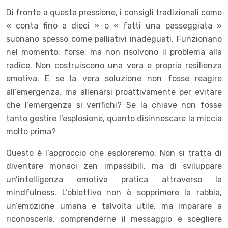
Di fronte a questa pressione, i consigli tradizionali come
« conta fino a dieci » o « fatti una passeggiata »
suonano spesso come palliativi inadeguati. Funzionano
nel momento, forse, ma non risolvono il problema alla
radice. Non costruiscono una vera e propria resilienza
emotiva. E se la vera soluzione non fosse reagire
all’emergenza, ma allenarsi proattivamente per evitare
che l’emergenza si verifichi? Se la chiave non fosse
tanto gestire l’esplosione, quanto disinnescare la miccia
molto prima?
Questo è l’approccio che esploreremo. Non si tratta di
diventare monaci zen impassibili, ma di sviluppare
un’intelligenza emotiva pratica attraverso la
mindfulness. L’obiettivo non è sopprimere la rabbia,
un’emozione umana e talvolta utile, ma imparare a
riconoscerla, comprenderne il messaggio e scegliere