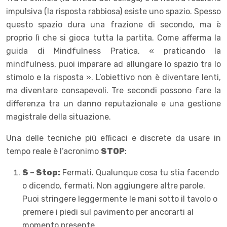
impulsiva (la risposta rabbiosa) esiste uno spazio. Spesso
questo spazio dura una frazione di secondo, ma è
proprio lì che si gioca tutta la partita. Come afferma la
guida di Mindfulness Pratica, « praticando la
mindfulness, puoi imparare ad allungare lo spazio tra lo
stimolo e la risposta ». L’obiettivo non è diventare lenti,
ma diventare consapevoli. Tre secondi possono fare la
differenza tra un danno reputazionale e una gestione
magistrale della situazione.
Una delle tecniche più efficaci e discrete da usare in
tempo reale è l’acronimo
STOP
:
S – Stop:
Fermati. Qualunque cosa tu stia facendo
o dicendo, fermati. Non aggiungere altre parole.
Puoi stringere leggermente le mani sotto il tavolo o
premere i piedi sul pavimento per ancorarti al
momento presente.