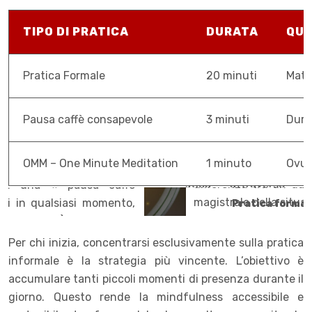
TIPO DI PRATICA
DURATA
QU
Pratica Formale
20 minuti
Matt
Pausa caffè consapevole
3 minuti
Dura
OMM – One Minute Meditation
1 minuto
Ovu
Pratica formale
Per chi inizia, concentrarsi esclusivamente sulla pratica
informale è la strategia più vincente. L’obiettivo è
accumulare tanti piccoli momenti di presenza durante il
giorno. Questo rende la mindfulness accessibile e