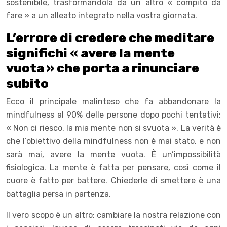
sostenibile, trasformandola da un altro « compito da
fare » a un alleato integrato nella vostra giornata.
L’errore di credere che meditare
significhi « avere la mente
vuota » che porta a rinunciare
subito
Ecco il principale malinteso che fa abbandonare la
mindfulness al 90% delle persone dopo pochi tentativi:
« Non ci riesco, la mia mente non si svuota ». La verità è
che l’obiettivo della mindfulness non è mai stato, e non
sarà mai, avere la mente vuota. È un’impossibilità
fisiologica. La mente è fatta per pensare, così come il
cuore è fatto per battere. Chiederle di smettere è una
battaglia persa in partenza.
Il vero scopo è un altro: cambiare la nostra relazione con