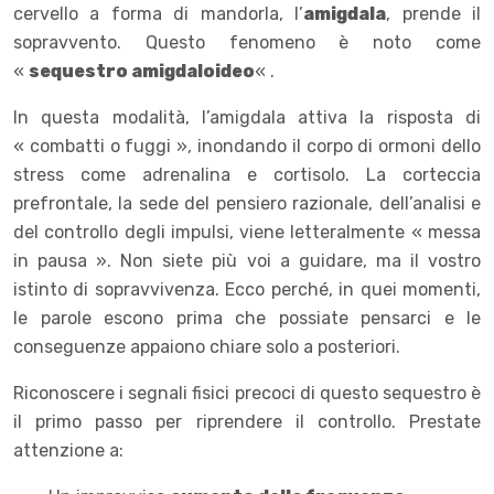
cervello a forma di mandorla, l’
amigdala
, prende il
sopravvento. Questo fenomeno è noto come
«
sequestro amigdaloideo
« .
In questa modalità, l’amigdala attiva la risposta di
« combatti o fuggi », inondando il corpo di ormoni dello
stress come adrenalina e cortisolo. La corteccia
prefrontale, la sede del pensiero razionale, dell’analisi e
del controllo degli impulsi, viene letteralmente « messa
in pausa ». Non siete più voi a guidare, ma il vostro
istinto di sopravvivenza. Ecco perché, in quei momenti,
le parole escono prima che possiate pensarci e le
conseguenze appaiono chiare solo a posteriori.
Riconoscere i segnali fisici precoci di questo sequestro è
il primo passo per riprendere il controllo. Prestate
attenzione a: