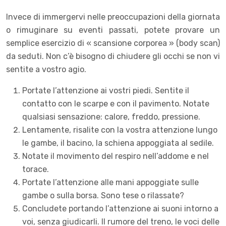
Invece di immergervi nelle preoccupazioni della giornata
o rimuginare su eventi passati, potete provare un
semplice esercizio di « scansione corporea » (body scan)
da seduti. Non c’è bisogno di chiudere gli occhi se non vi
sentite a vostro agio.
Portate l’attenzione ai vostri piedi. Sentite il
contatto con le scarpe e con il pavimento. Notate
qualsiasi sensazione: calore, freddo, pressione.
Lentamente, risalite con la vostra attenzione lungo
le gambe, il bacino, la schiena appoggiata al sedile.
Notate il movimento del respiro nell’addome e nel
torace.
Portate l’attenzione alle mani appoggiate sulle
gambe o sulla borsa. Sono tese o rilassate?
Concludete portando l’attenzione ai suoni intorno a
voi, senza giudicarli. Il rumore del treno, le voci delle