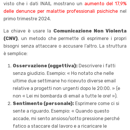
visto che i dati INAIL mostrano un
aumento del 17,9%
delle denunce per malattie professionali psichiche
nel
primo trimestre 2024.
La chiave è usare la
Comunicazione Non Violenta
(CNV)
, un metodo che permette di esprimere i propri
bisogni senza attaccare o accusare l’altro. La struttura
è semplice:
Osservazione (oggettiva):
Descrivere i fatti
senza giudizio. Esempio: « Ho notato che nelle
ultime due settimane ho ricevuto diverse email
relative a progetti non urgenti dopo le 20:00. » (e
non « Lei mi bombarda di email a tutte le ore! »).
Sentimento (personale):
Esprimere come ci si
sente a riguardo. Esempio: « Quando questo
accade, mi sento ansioso/sotto pressione perché
fatico a staccare dal lavoro e a ricaricare le