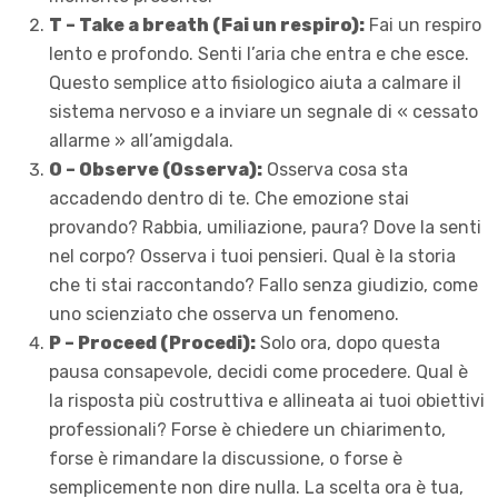
T – Take a breath (Fai un respiro):
Fai un respiro
lento e profondo. Senti l’aria che entra e che esce.
Questo semplice atto fisiologico aiuta a calmare il
sistema nervoso e a inviare un segnale di « cessato
allarme » all’amigdala.
O – Observe (Osserva):
Osserva cosa sta
accadendo dentro di te. Che emozione stai
provando? Rabbia, umiliazione, paura? Dove la senti
nel corpo? Osserva i tuoi pensieri. Qual è la storia
che ti stai raccontando? Fallo senza giudizio, come
uno scienziato che osserva un fenomeno.
P – Proceed (Procedi):
Solo ora, dopo questa
pausa consapevole, decidi come procedere. Qual è
la risposta più costruttiva e allineata ai tuoi obiettivi
professionali? Forse è chiedere un chiarimento,
forse è rimandare la discussione, o forse è
semplicemente non dire nulla. La scelta ora è tua,