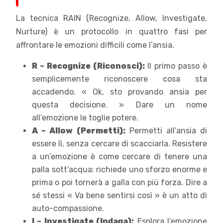
La tecnica RAIN (Recognize, Allow, Investigate,
Nurture) è un protocollo in quattro fasi per
affrontare le emozioni difficili come l’ansia.
R – Recognize (Riconosci):
Il primo passo è
semplicemente riconoscere cosa sta
accadendo. « Ok, sto provando ansia per
questa decisione. » Dare un nome
all’emozione le toglie potere.
A – Allow (Permetti):
Permetti all’ansia di
essere lì, senza cercare di scacciarla. Resistere
a un’emozione è come cercare di tenere una
palla sott’acqua: richiede uno sforzo enorme e
prima o poi tornerà a galla con più forza. Dire a
sé stessi « Va bene sentirsi così » è un atto di
auto-compassione.
I – Investigate (Indaga):
Esplora l’emozione