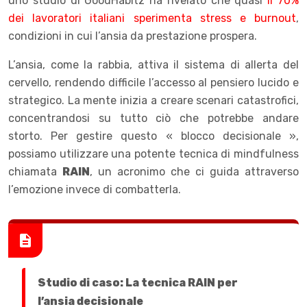
uno studio di GoodHabitz ha rivelato che quasi
il 70%
dei lavoratori italiani sperimenta stress e burnout
,
condizioni in cui l’ansia da prestazione prospera.
L’ansia, come la rabbia, attiva il sistema di allerta del
cervello, rendendo difficile l’accesso al pensiero lucido e
strategico. La mente inizia a creare scenari catastrofici,
concentrandosi su tutto ciò che potrebbe andare
storto. Per gestire questo « blocco decisionale »,
possiamo utilizzare una potente tecnica di mindfulness
chiamata
RAIN
, un acronimo che ci guida attraverso
l’emozione invece di combatterla.
Studio di caso: La tecnica RAIN per
l’ansia decisionale