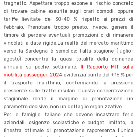
traghetto. Aspettare troppo espone al rischio concreto
di trovare cabine esaurite sugli orari comodi, oppure
tariffe lievitate del 30-40 % rispetto ai prezzi di
febbraio. Prenotare troppo presto, invece, genera il
timore di perdere eventuali promozioni o di rimanere
vincolati a date rigide.La realtà del mercato marittimo
verso la Sardegna è semplice: l’alta stagione (luglio-
agosto) concentra la quasi totalità della domanda
annuale su poche settimane.
Il Rapporto MIT sulla
mobilità passeggeri 2024
evidenzia punte del +16 % per
il trasporto marittimo, confermando la pressione
crescente sulle tratte insulari. Questa concentrazione
stagionale rende il margine di prenotazione un
parametro decisivo, non un dettaglio organizzativo.
Per le famiglie italiane che devono incastrare ferie
aziendali, esigenze scolastiche e budget limitato, la
finestra ottimale di prenotazione rappresenta l’unica