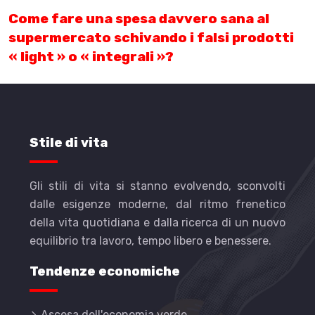
Come fare una spesa davvero sana al
supermercato schivando i falsi prodotti
« light » o « integrali »?
Stile di vita
Gli stili di vita si stanno evolvendo, sconvolti
dalle esigenze moderne, dal ritmo frenetico
della vita quotidiana e dalla ricerca di un nuovo
equilibrio tra lavoro, tempo libero e benessere.
Tendenze economiche
Ascesa dell'economia verde