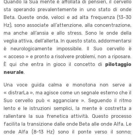
Quando la Sua mente è affollata di pensieri, il cervello
sta operando prevalentemente in uno stato di onde
Beta. Queste onde, veloci e ad alta frequenza (13-30
Hz), sono associate all’attenzione, alla concentrazione,
ma anche all’ansia e allo stress. Sono le onde della
veglia attiva, dell’allerta. In questo stato, addormentarsi
è neurologicamente impossibile. Il Suo cervello è
« acceso » e pronto a risolvere problemi, non a riposare.
È qui che entra in gioco il concetto di
pilotaggio
neurale
.
Una voce guida calma e monotona non serve a
« distrarLa », ma agisce come un segnale esterno che il
Suo cervello può « agganciare ». Seguendo il ritmo
lento e le istruzioni semplici, la mente è costretta a
rallentare la sua frenetica attività. Questo processo
facilita la transizione dalle onde Beta alle onde Alfa. Le
onde Alfa (8-13 Hz) sono il ponte verso il sonno;