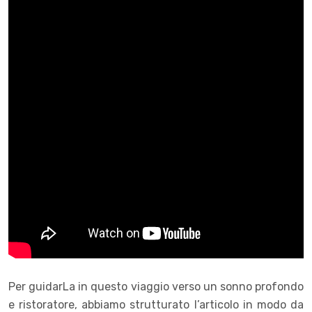
Per guidarLa in questo viaggio verso un sonno profondo
e ristoratore, abbiamo strutturato l’articolo in modo da