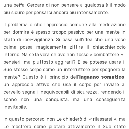
una beffa. Cercare di non pensare a qualcosa è il modo
più sicuro per pensarci ancora più intensamente.
Il problema è che l’approccio comune alla meditazione
per dormire è spesso troppo passivo per una mente in
stato di iper-vigilanza. Si basa sull’idea che una voce
calma possa magicamente zittire il chiacchiericcio
interno. Ma se la vera chiave non fosse « combattere » i
pensieri, ma piuttosto aggirarli? E se potesse usare il
Suo stesso corpo come un interruttore per spegnere la
mente? Questo è il principio dell’
inganno somatico
,
un approccio attivo che usa il corpo per inviare al
cervello segnali inequivocabili di sicurezza, rendendo il
sonno non una conquista, ma una conseguenza
inevitabile.
In questo percorso, non Le chiederò di « rilassarsi », ma
Le mostrerò come pilotare attivamente il Suo stato