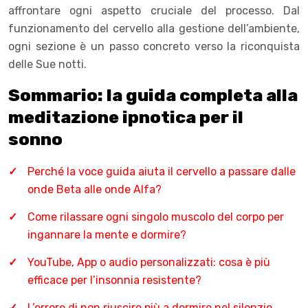
affrontare ogni aspetto cruciale del processo. Dal
funzionamento del cervello alla gestione dell’ambiente,
ogni sezione è un passo concreto verso la riconquista
delle Sue notti.
Sommario: la guida completa alla
meditazione ipnotica per il
sonno
Perché la voce guida aiuta il cervello a passare dalle
onde Beta alle onde Alfa?
Come rilassare ogni singolo muscolo del corpo per
ingannare la mente e dormire?
YouTube, App o audio personalizzati: cosa è più
efficace per l’insonnia resistente?
L’errore di non riuscire più a dormire nel silenzio