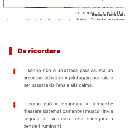
Ecosistemi smar
Da ricordare
Il sonno non è un’attesa passiva, ma un
processo attivo di « pilotaggio neurale »
per passare dall’ansia alla calma.
Il corpo può « ingannare » la mente:
rilassare sistematicamente i muscoli invia
segnali di sicurezza che spengono i
pensieri ruminanti.