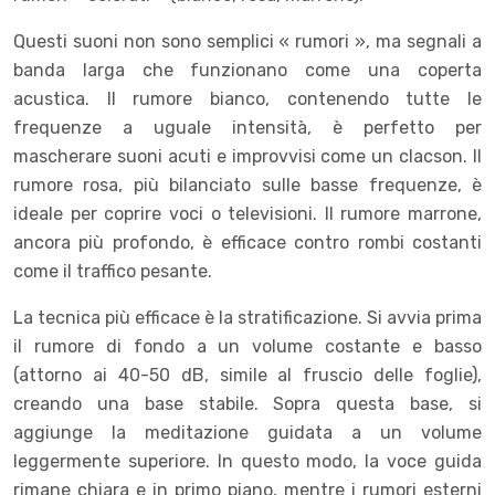
Questi suoni non sono semplici « rumori », ma segnali a
banda larga che funzionano come una coperta
acustica. Il rumore bianco, contenendo tutte le
frequenze a uguale intensità, è perfetto per
mascherare suoni acuti e improvvisi come un clacson. Il
rumore rosa, più bilanciato sulle basse frequenze, è
ideale per coprire voci o televisioni. Il rumore marrone,
ancora più profondo, è efficace contro rombi costanti
come il traffico pesante.
La tecnica più efficace è la stratificazione. Si avvia prima
il rumore di fondo a un volume costante e basso
(attorno ai 40-50 dB, simile al fruscio delle foglie),
creando una base stabile. Sopra questa base, si
aggiunge la meditazione guidata a un volume
leggermente superiore. In questo modo, la voce guida
rimane chiara e in primo piano, mentre i rumori esterni