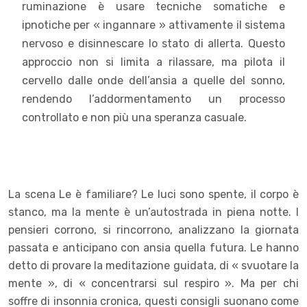
ruminazione è usare tecniche somatiche e
ipnotiche per « ingannare » attivamente il sistema
nervoso e disinnescare lo stato di allerta. Questo
approccio non si limita a rilassare, ma pilota il
cervello dalle onde dell’ansia a quelle del sonno,
rendendo l’addormentamento un processo
controllato e non più una speranza casuale.
La scena Le è familiare? Le luci sono spente, il corpo è
stanco, ma la mente è un’autostrada in piena notte. I
pensieri corrono, si rincorrono, analizzano la giornata
passata e anticipano con ansia quella futura. Le hanno
detto di provare la meditazione guidata, di « svuotare la
mente », di « concentrarsi sul respiro ». Ma per chi
soffre di insonnia cronica, questi consigli suonano come