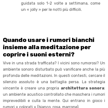
guidata solo 1-2 volte a settimana, come
un « jolly » per le notti più difficili.
Quando usare i rumori bianchi
insieme alla meditazione per
coprire i suoni esterni?
Vive in una strada trafficata? I vicini sono rumorosi? Un
ambiente sonoro disturbato può vanificare anche la più
profonda delle meditazioni. In questi contesti, cercare il
silenzio assoluto è una battaglia persa. La strategia
vincente è creare una propria
architettura sonora
:
un ambiente acustico controllato che maschera i rumori
imprevedibili e culla la mente. Qui entrano in gioco i
rumori « colorati » (bianco, rosa, marrone).