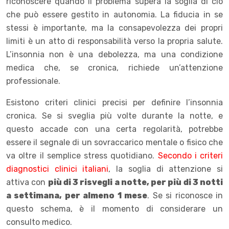
riconoscere quando il problema supera la soglia di ciò
che può essere gestito in autonomia. La fiducia in se
stessi è importante, ma la consapevolezza dei propri
limiti è un atto di responsabilità verso la propria salute.
L’insonnia non è una debolezza, ma una condizione
medica che, se cronica, richiede un’attenzione
professionale.
Esistono criteri clinici precisi per definire l’insonnia
cronica. Se si sveglia più volte durante la notte, e
questo accade con una certa regolarità, potrebbe
essere il segnale di un sovraccarico mentale o fisico che
va oltre il semplice stress quotidiano.
Secondo i criteri
diagnostici clinici italiani
, la soglia di attenzione si
attiva con
più di 3 risvegli a notte, per più di 3 notti
a settimana, per almeno 1 mese
. Se si riconosce in
questo schema, è il momento di considerare un
consulto medico.