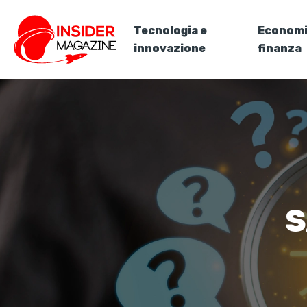
Tecnologia e
Economi
innovazione
finanza
S