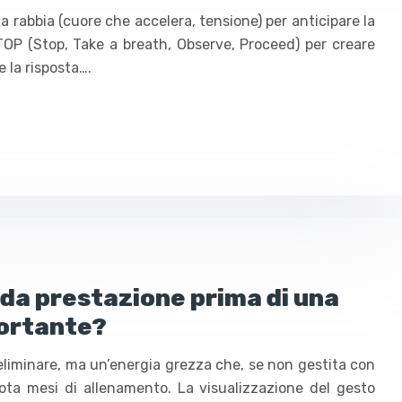
della rabbia (cuore che accelera, tensione) per anticipare la
TOP (Stop, Take a breath, Observe, Proceed) per creare
e la risposta….
 da prestazione prima di una
ortante?
eliminare, ma un’energia grezza che, se non gestita con
bota mesi di allenamento. La visualizzazione del gesto