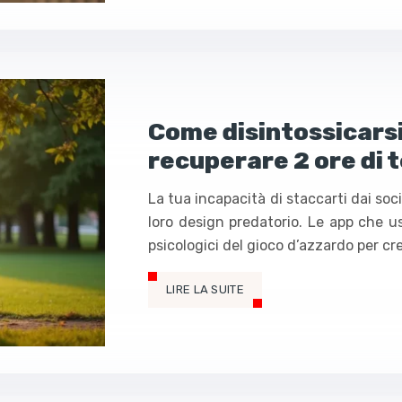
Come disintossicarsi
recuperare 2 ore di 
La tua incapacità di staccarti dai soc
loro design predatorio. Le app che u
psicologici del gioco d’azzardo per c
LIRE LA SUITE