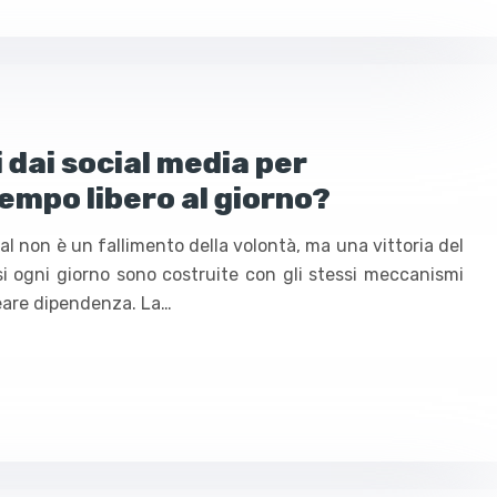
 dai social media per
tempo libero al giorno?
ial non è un fallimento della volontà, ma una vittoria del
si ogni giorno sono costruite con gli stessi meccanismi
reare dipendenza. La…