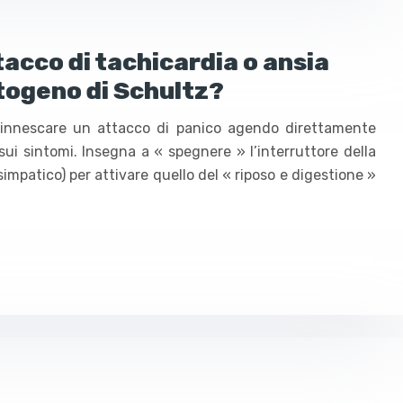
cco di tachicardia o ansia
utogeno di Schultz?
isinnescare un attacco di panico agendo direttamente
 sui sintomi. Insegna a « spegnere » l’interruttore della
simpatico) per attivare quello del « riposo e digestione »