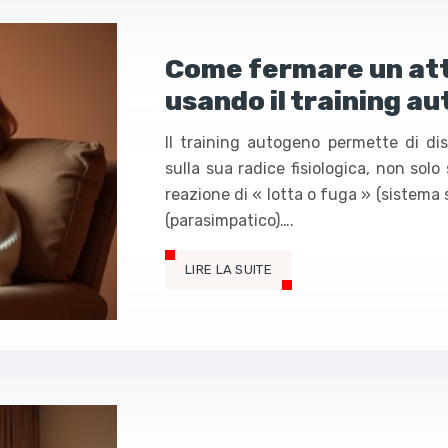
Come fermare un atta
usando il training a
Il training autogeno permette di d
sulla sua radice fisiologica, non solo
reazione di « lotta o fuga » (sistema 
(parasimpatico)….
LIRE LA SUITE