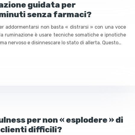
azione guidata per
 minuti senza farmaci?
er addormentarsi non basta « distrarsi » con una voce
 da ruminazione è usare tecniche somatiche e ipnotiche
ema nervoso e disinnescare lo stato di allerta. Questo…
lness per non « esplodere » di
lienti difficili?