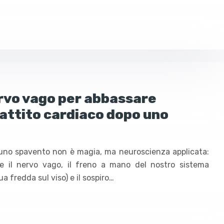
ervo vago per abbassare
attito cardiaco dopo uno
uno spavento non è magia, ma neuroscienza applicata:
te il nervo vago, il freno a mano del nostro sistema
ua fredda sul viso) e il sospiro…