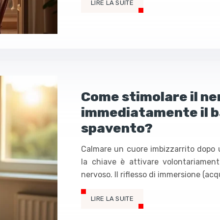
LIRE LA SUITE
Come stimolare il n
immediatamente il b
spavento?
Calmare un cuore imbizzarrito dopo 
la chiave è attivare volontariamen
nervoso. Il riflesso di immersione (acq
LIRE LA SUITE