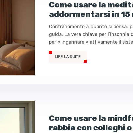
Come usare la medit
addormentarsi in 15
Contrariamente a quanto si pensa, p
guida. La vera chiave per l’insonnia
per « ingannare » attivamente il sist
LIRE LA SUITE
Come usare la mindfu
rabbia con colleghi o c