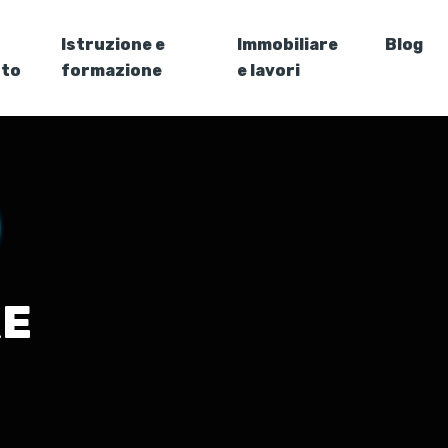
Istruzione e
Immobiliare
Blog
nto
formazione
e lavori
RE