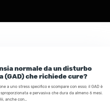
nsia normale da un disturbo
a (GAD) che richiede cure?
ione a uno stress specifico e scompare con esso; il GAD è
 sproporzionata e pervasiva che dura da almeno 6 mesi.
olii, anche con…