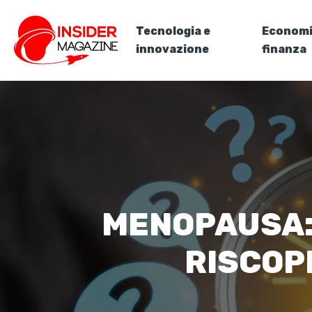
Tecnologia e
Economi
innovazione
finanza
MENOPAUSA:
RISCOP