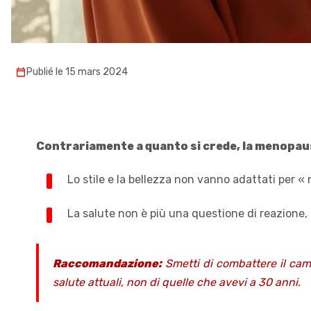
Publié le 15 mars 2024
Contrariamente a quanto si crede, la menopausa 
Lo stile e la bellezza non vanno adattati per 
La salute non è più una questione di reazione, m
Raccomandazione:
Smetti di combattere il camb
salute attuali, non di quelle che avevi a 30 anni.