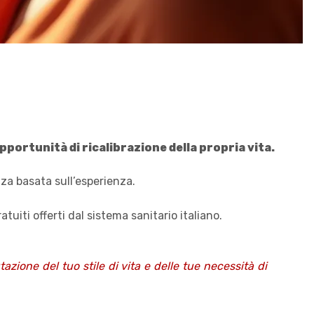
portunità di ricalibrazione della propria vita.
za basata sull’esperienza.
uiti offerti dal sistema sanitario italiano.
zione del tuo stile di vita e delle tue necessità di