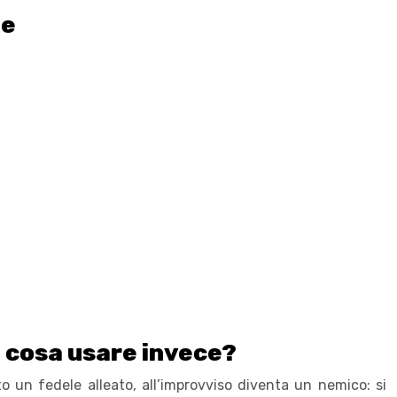
le
e cosa usare invece?
o un fedele alleato, all’improvviso diventa un nemico: si