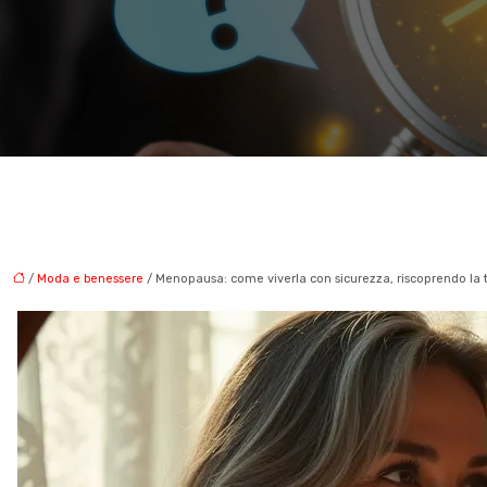
/
Moda e benessere
/ Menopausa: come viverla con sicurezza, riscoprendo la 