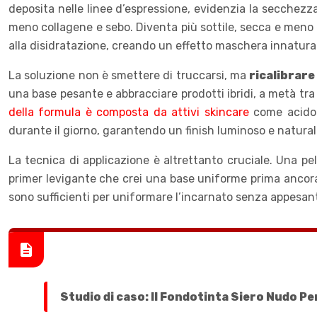
deposita nelle linee d’espressione, evidenzia la secchezza
meno collagene e sebo. Diventa più sottile, secca e meno e
alla disidratazione, creando un effetto maschera innatura
La soluzione non è smettere di truccarsi, ma
ricalibrare
una base pesante e abbracciare prodotti ibridi, a metà tr
della formula è composta da attivi skincare
come acido i
durante il giorno, garantendo un finish luminoso e natural
La tecnica di applicazione è altrettanto cruciale. Una pel
primer levigante che crei una base uniforme prima ancora 
sono sufficienti per uniformare l’incarnato senza appesant
Studio di caso: Il Fondotinta Siero Nudo Pe