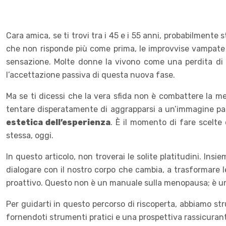
Cara amica, se ti trovi tra i 45 e i 55 anni, probabilment
che non risponde più come prima, le improvvise vampate 
sensazione. Molte donne la vivono come una perdita di i
l’accettazione passiva di questa nuova fase.
Ma se ti dicessi che la vera sfida non è combattere la 
tentare disperatamente di aggrapparsi a un’immagine pass
estetica dell’esperienza
. È il momento di fare scelte
stessa, oggi.
In questo articolo, non troverai le solite platitudini. In
dialogare con il nostro corpo che cambia, a trasformare le
proattivo. Questo non è un manuale sulla menopausa; è un
Per guidarti in questo percorso di riscoperta, abbiamo str
fornendoti strumenti pratici e una prospettiva rassicuran