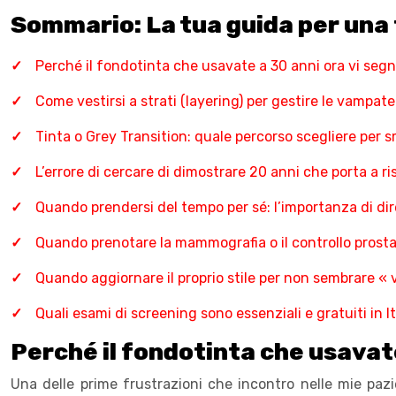
Sommario: La tua guida per una
Perché il fondotinta che usavate a 30 anni ora vi seg
Come vestirsi a strati (layering) per gestire le vampate
Tinta o Grey Transition: quale percorso scegliere per 
L’errore di cercare di dimostrare 20 anni che porta a ri
Quando prendersi del tempo per sé: l’importanza di dire 
Quando prenotare la mammografia o il controllo prostata
Quando aggiornare il proprio stile per non sembrare «
Quali esami di screening sono essenziali e gratuiti in I
Perché il fondotinta che usavate
Una delle prime frustrazioni che incontro nelle mie pazi