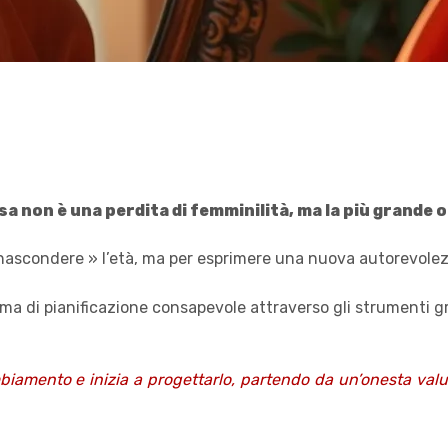
non è una perdita di femminilità, ma la più grande op
« nascondere » l’età, ma per esprimere una nuova autorevolez
a di pianificazione consapevole attraverso gli strumenti grat
iamento e inizia a progettarlo, partendo da un’onesta valuta