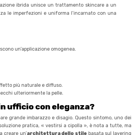
lazione ibrida unisce un trattamento skincare a un
zza le imperfezioni e uniforma l’incarnato con una
tiscono un’applicazione omogenea.
fetto più naturale e diffuso.
secchi ulteriormente la pelle.
in ufficio con eleganza?
eare grande imbarazzo e disagio. Questo sintomo, uno dei
oluzione pratica, « vestirsi a cipolla », è nota a tutte, ma
a creare un’
architettura dello stile
basata sul layering