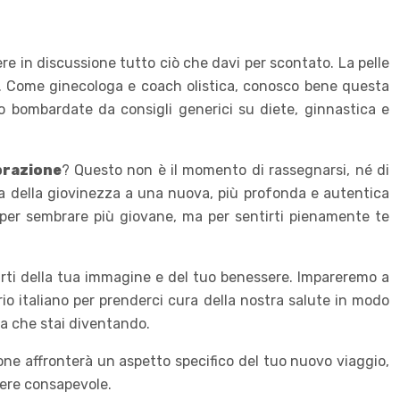
re in discussione tutto ciò che davi per scontato. La pelle
o. Come ginecologa e coach olistica, conosco bene questa
o bombardate da consigli generici su diete, ginnastica e
brazione
? Questo non è il momento di rassegnarsi, né di
ca della giovinezza a una nuova, più profonda e autentica
 per sembrare più giovane, ma per sentirti pienamente te
riarti della tua immagine e del tuo benessere. Impareremo a
rio italiano per prenderci cura della nostra salute in modo
a che stai diventando.
ione affronterà un aspetto specifico del tuo nuovo viaggio,
tere consapevole.