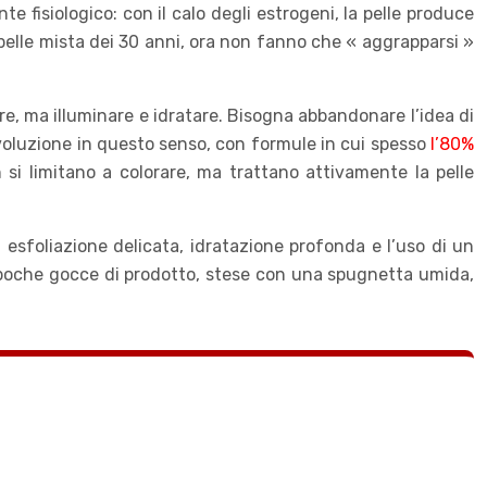
 fisiologico: con il calo degli estrogeni, la pelle produce
 pelle mista dei 30 anni, ora non fanno che « aggrapparsi »
rire, ma illuminare e idratare. Bisogna abbandonare l’idea di
ivoluzione in questo senso, con formule in cui spesso
l’80%
si limitano a colorare, ma trattano attivamente la pelle
a esfoliazione delicata, idratazione profonda e l’uso di un
i: poche gocce di prodotto, stese con una spugnetta umida,