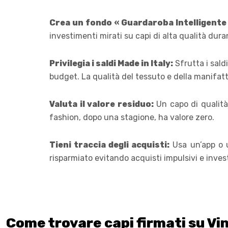
Crea un fondo « Guardaroba Intelligente 
investimenti mirati su capi di alta qualità duran
Privilegia i saldi Made in Italy:
Sfrutta i saldi
budget. La qualità del tessuto e della manifat
Valuta il valore residuo:
Un capo di qualità
fashion, dopo una stagione, ha valore zero.
Tieni traccia degli acquisti:
Usa un’app o u
risparmiato evitando acquisti impulsivi e inves
Come trovare capi firmati su V