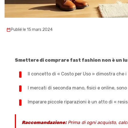
Publié le 15 mars 2024
Smettere di comprare fast fashion non è un lus
Il concetto di « Costo per Uso » dimostra che i
I mercati di seconda mano, fisici e online, sono
Imparare piccole riparazioni è un atto di « resi
Raccomandazione:
Prima di ogni acquisto, calc