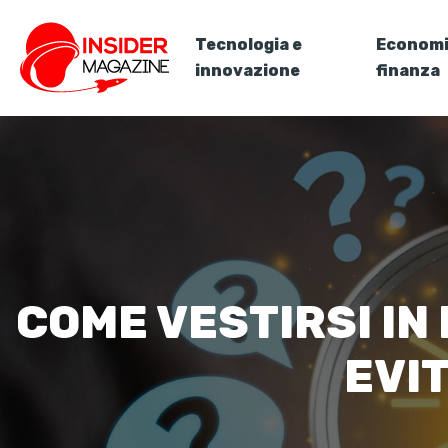
Tecnologia e
Economi
innovazione
finanza
COME VESTIRSI IN
EVI