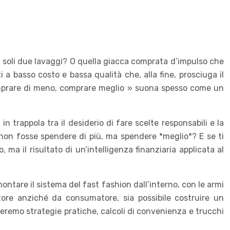
po soli due lavaggi? O quella giacca comprata d’impulso che
 a basso costo e bassa qualità che, alla fine, prosciuga il
 comprare di meno, comprare meglio » suona spesso come un
trappola tra il desiderio di fare scelte responsabili e la
e non fosse spendere di più, ma spendere *meglio*? E se ti
 il risultato di un’intelligenza finanziaria applicata al
ntare il sistema del fast fashion dall’interno, con le armi
ore anziché da consumatore, sia possibile costruire un
oreremo strategie pratiche, calcoli di convenienza e trucchi