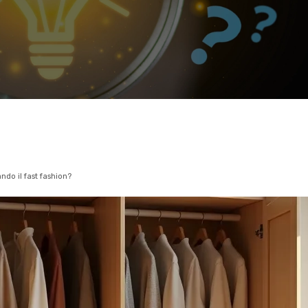
ndo il fast fashion?