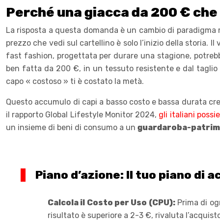
Perché una giacca da 200 € che 
La risposta a questa domanda è un cambio di paradigma me
prezzo che vedi sul cartellino è solo l’inizio della storia. 
fast fashion, progettata per durare una stagione, potrebb
ben fatta da 200 €, in un tessuto resistente e dal taglio c
capo « costoso » ti è costato la metà.
Questo accumulo di capi a basso costo e bassa durata crea
il rapporto Global Lifestyle Monitor 2024,
gli italiani poss
un insieme di beni di consumo a un
guardaroba-patrim
Piano d’azione: Il tuo piano di
Calcola il Costo per Uso (CPU):
Prima di ogn
risultato è superiore a 2-3 €, rivaluta l’acquisto