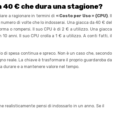
a 40 € che dura una stagione?
are a ragionare in termini di
« Costo per Uso » (CPU)
. Il
r il numero di volte che lo indosserai. Una giacca da 40 € del
rma o rompersi. Il suo CPU è di 2 € a utilizzo. Una giacca
 anni. Il suo CPU crolla a 1 € a utilizzo. A conti fatti, il
clo di spesa continua e spreco. Non è un caso che, secondo
gno reale. La chiave è trasformare il proprio guardaroba da
 a durare e a mantenere valore nel tempo.
he realisticamente pensi di indossarlo in un anno. Se il