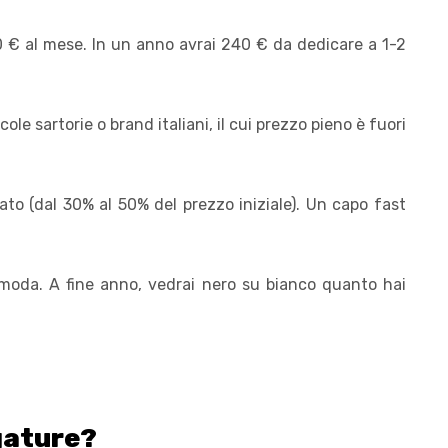
0 € al mese. In un anno avrai 240 € da dedicare a 1-2
ole sartorie o brand italiani, il cui prezzo pieno è fuori
to (dal 30% al 50% del prezzo iniziale). Un capo fast
moda. A fine anno, vedrai nero su bianco quanto hai
gature?