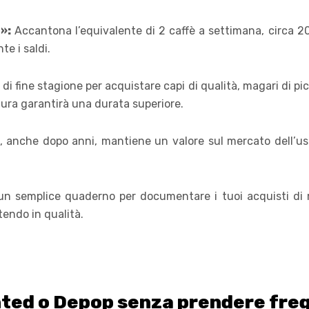
»:
Accantona l’equivalente di 2 caffè a settimana, circa 2
te i saldi.
 di fine stagione per acquistare capi di qualità, magari di picc
tura garantirà una durata superiore.
, anche dopo anni, mantiene un valore sul mercato dell’usa
n semplice quaderno per documentare i tuoi acquisti di 
tendo in qualità.
inted o Depop senza prendere fre