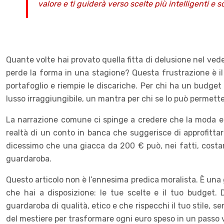
valore e ti guiderà verso scelte più intelligenti e so
Quante volte hai provato quella fitta di delusione nel ved
perde la forma in una stagione? Questa frustrazione è il c
portafoglio e riempie le discariche. Per chi ha un budge
lusso irraggiungibile, un mantra per chi se lo può permette
La narrazione comune ci spinge a credere che la moda etic
realtà di un conto in banca che suggerisce di approfittar
dicessimo che una giacca da 200 € può, nei fatti, costar
guardaroba.
Questo articolo non è l’ennesima predica moralista. È una 
che hai a disposizione: le tue scelte e il tuo budget
guardaroba di qualità, etico e che rispecchi il tuo stile, 
del mestiere per trasformare ogni euro speso in un passo 