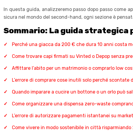
In questa guida, analizzeremo passo dopo passo come appli
sicura nel mondo del second-hand, ogni sezione è pensata
Sommario: La guida strategica 
Perché una giacca da 200 € che dura 10 anni costa m
Come trovare capi firmati su Vinted o Depop senza pr
Affittare l’abito per un matrimonio o comprarlo low co
L’errore di comprare cose inutili solo perché scontate
Quando imparare a cucire un bottone o un orlo può salv
Come organizzare una dispensa zero-waste comprando n
L’errore di autorizzare pagamenti istantanei su marke
Come vivere in modo sostenibile in città risparmiando