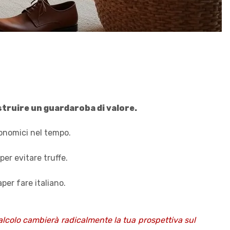
struire un guardaroba di valore.
conomici nel tempo.
per evitare truffe.
per fare italiano.
alcolo cambierà radicalmente la tua prospettiva sul