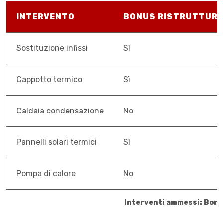
INTERVENTO
BONUS RISTRUTTURA
Sostituzione infissi
Sì
Cappotto termico
Sì
Caldaia condensazione
No
Pannelli solari termici
Sì
Pompa di calore
No
Interventi ammessi: Bon