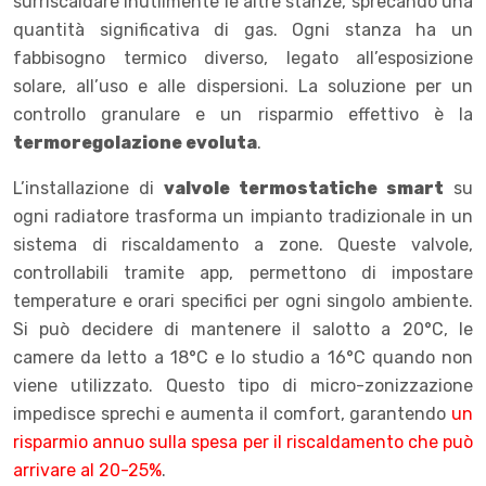
surriscaldare inutilmente le altre stanze, sprecando una
quantità significativa di gas. Ogni stanza ha un
fabbisogno termico diverso, legato all’esposizione
solare, all’uso e alle dispersioni. La soluzione per un
controllo granulare e un risparmio effettivo è la
termoregolazione evoluta
.
L’installazione di
valvole termostatiche smart
su
ogni radiatore trasforma un impianto tradizionale in un
sistema di riscaldamento a zone. Queste valvole,
controllabili tramite app, permettono di impostare
temperature e orari specifici per ogni singolo ambiente.
Si può decidere di mantenere il salotto a 20°C, le
camere da letto a 18°C e lo studio a 16°C quando non
viene utilizzato. Questo tipo di micro-zonizzazione
impedisce sprechi e aumenta il comfort, garantendo
un
risparmio annuo sulla spesa per il riscaldamento che può
arrivare al 20-25%
.