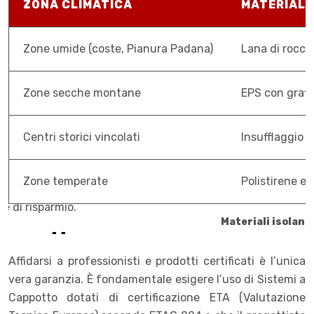
ZONA CLIMATICA
MATERIALE
Zone umide (coste, Pianura Padana)
Lana di roccia
Zone secche montane
EPS con grafi
Centri storici vincolati
Insufflaggio i
Zone temperate
Polistirene e
Materiali isolant
Affidarsi a professionisti e prodotti certificati è l’unica
vera garanzia. È fondamentale esigere l’uso di Sistemi a
Cappotto dotati di certificazione ETA (Valutazione