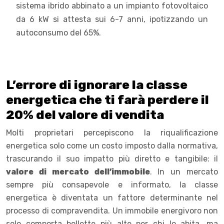
sistema ibrido abbinato a un impianto fotovoltaico
da 6 kW si attesta sui 6-7 anni, ipotizzando un
autoconsumo del 65%.
L’errore di ignorare la classe
energetica che ti farà perdere il
20% del valore di vendita
Molti proprietari percepiscono la riqualificazione
energetica solo come un costo imposto dalla normativa,
trascurando il suo impatto più diretto e tangibile: il
valore di mercato dell’immobile
. In un mercato
sempre più consapevole e informato, la classe
energetica è diventata un fattore determinante nel
processo di compravendita. Un immobile energivoro non
solo comporta bollette più alte per chi lo abita, ma