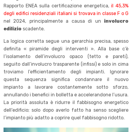
Rapporto ENEA sulla certificazione energetica,
il 45,3%
degli edifici residenziali italiani si trovava in classe F o G
nel 2024, principalmente a causa di un
involucro
edilizio
scadente.
La logica corretta segue una gerarchia precisa, spesso
definita « piramide degli interventi ». Alla base c’è
l’isolamento dell’involucro opaco (tetto e pareti),
seguito dall’involucro trasparente (infissi) e solo in cima
troviamo l’efficientamento degli impianti. Ignorare
questa sequenza significa condannare il nuovo
impianto a lavorare costantemente sotto sforzo,
annullando i benefici in bolletta e accelerandone l’usura.
La priorità assoluta è ridurre il fabbisogno energetico
dell’edificio; solo dopo averlo fatto ha senso scegliere
l’impianto più adatto a coprire quel fabbisogno ridotto.