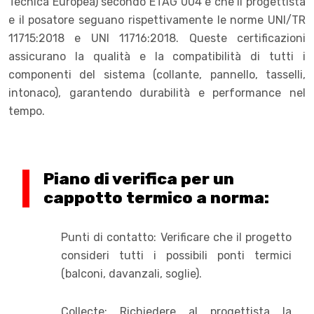
Tecnica Europea) secondo ETAG 004 e che il progettista
e il posatore seguano rispettivamente le norme UNI/TR
11715:2018 e UNI 11716:2018. Queste certificazioni
assicurano la qualità e la compatibilità di tutti i
componenti del sistema (collante, pannello, tasselli,
intonaco), garantendo durabilità e performance nel
tempo.
Piano di verifica per un
cappotto termico a norma:
Punti di contatto: Verificare che il progetto
consideri tutti i possibili ponti termici
(balconi, davanzali, soglie).
Collecte: Richiedere al progettista la