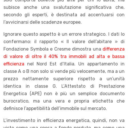
subisce anche una svalutazione significativa che,
secondo gli esperti, è destinata ad accentuarsi con
l’avvicinarsi delle scadenze europee.
Ignorare questo aspetto è un errore strategico. I dati lo
confermano: il rapporto « Il valore dell’abitare » di
Fondazione Symbola e Cresme dimostra una
differenza
di valore di oltre il 40% tra immobili ad alta e bassa
efficienza
nel Nord Est d’Italia. Un appartamento in
classe A o B non solo si vende più velocemente, ma a un
prezzo nettamente superiore rispetto a un’unità
identica in classe G. L’Attestato di Prestazione
Energetica (APE) non è più un semplice documento
burocratico, ma una vera e propria etichetta che
definisce l’appetibilità dell’immobile sul mercato.
L’investimento in efficienza energetica, quindi, non va
visto come una spesa a fondo perduto, ma come una