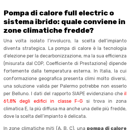
Pompa di calore full electric o
sistema ibrido: quale conviene in
zone climatiche fredde?
Una volta isolato l’involucro, la scelta dell’impianto
diventa strategica. La pompa di calore è la tecnologia
d’elezione per la decarbonizzazione, ma la sua efficienza
(misurata dal COP, Coefficiente di Prestazione) dipende
fortemente dalla temperatura esterna. In Italia, la cui
conformazione geografica presenta climi molto diversi,
una soluzione valida per Palermo potrebbe non esserlo
per Belluno. I dati del rapporto SIAPE evidenziano che
il
61,8% degli edifici in classe F-G
si trova in zona
climatica E, la più diffusa ma anche una delle più fredde,
dove la scelta dell’impianto è delicata.
In zone climatiche miti (A, B, C), una
pompa di calore