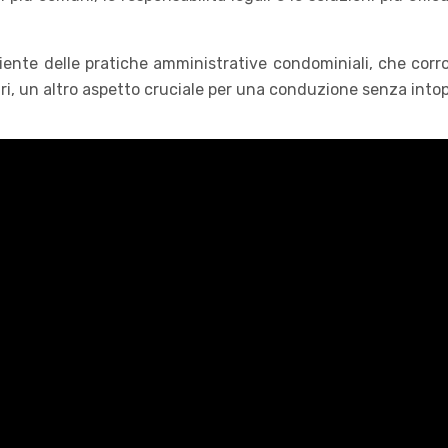
ente delle pratiche amministrative condominiali, che corron
tri, un altro aspetto cruciale per una conduzione senza intop