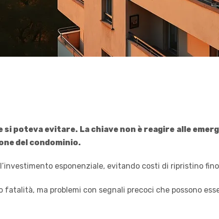
e si poteva evitare. La chiave non è reagire alle em
ione del condominio.
investimento esponenziale, evitando costi di ripristino fino 
ono fatalità, ma problemi con segnali precoci che possono ess