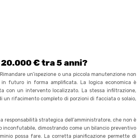
 20.000 € tra 5 anni?
 Rimandare un’ispezione o una piccola manutenzione non
à in futuro in forma amplificata. La logica economica è
a con un intervento localizzato. La stessa infiltrazione,
di un rifacimento completo di porzioni di facciata o solaio,
a responsabilità strategica dell’amministratore, che non è
do inconfutabile, dimostrando come un bilancio preventivo
inio possa fare. La corretta pianificazione permette di