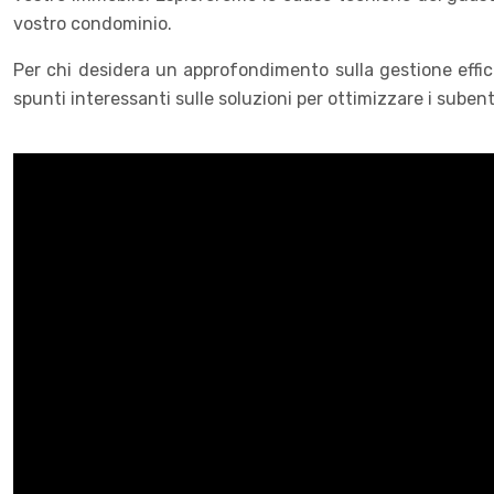
vostro condominio.
Per chi desidera un approfondimento sulla gestione effici
spunti interessanti sulle soluzioni per ottimizzare i suben