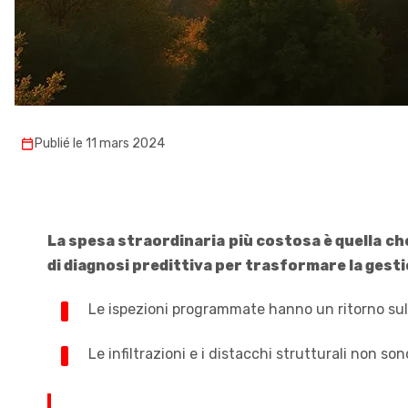
Publié le 11 mars 2024
La spesa straordinaria più costosa è quella ch
di diagnosi predittiva per trasformare la gest
Le ispezioni programmate hanno un ritorno sull’
Le infiltrazioni e i distacchi strutturali non s