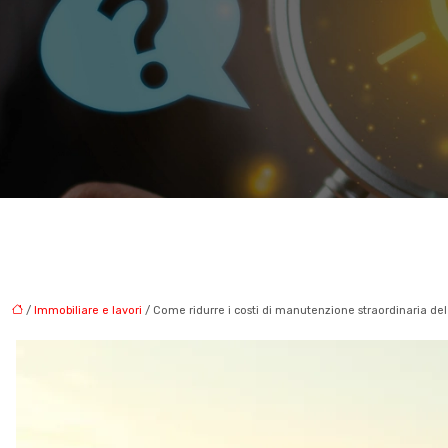
/
Immobiliare e lavori
/ Come ridurre i costi di manutenzione straordinaria de