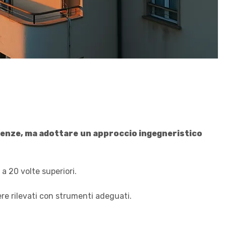
ergenze, ma adottare un approccio ingegneristico
a 20 volte superiori.
ere rilevati con strumenti adeguati.