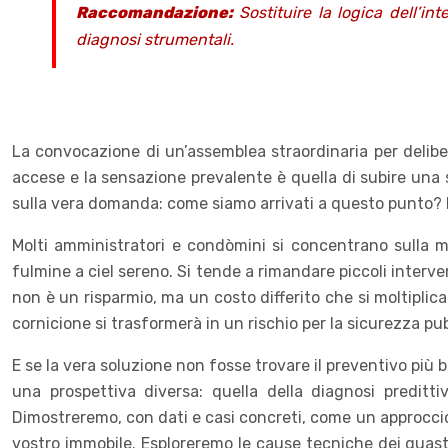
Raccomandazione:
Sostituire la logica dell’i
diagnosi strumentali.
La convocazione di un’assemblea straordinaria per deliber
accese e la sensazione prevalente è quella di subire una sp
sulla vera domanda: come siamo arrivati a questo punto? La
Molti amministratori e condòmini si concentrano sulla m
fulmine a ciel sereno. Si tende a rimandare piccoli interv
non è un risparmio, ma un costo differito che si moltiplic
cornicione si trasformerà in un rischio per la sicurezza 
E se la vera soluzione non fosse trovare il preventivo più
una prospettiva diversa: quella della diagnosi preditt
Dimostreremo, con dati e casi concreti, come un approccio 
vostro immobile. Esploreremo le cause tecniche dei guasti 