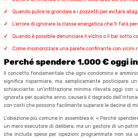
Quando pulire le grondaie e i pozzetti per evitare alla
L’errore di ignorare la classe energetica che ti farà per
Quando è possibile denunciare il vicino o il bar sotto c
Come insonorizzare una parete confinante con vicini 
Perché spendere 1.000 € oggi in 
Il concetto fondamentale che ogni condomino e amminist
significa risparmiare, ma semplicemente posticipare un
schiacciante: un’infiltrazione minima rilevata oggi con 
ignorata per qualche anno, causerà il degrado dell’intonaco
con costi che possono facilmente superare le decine di mig
L’obiezione più comune in assemblea è: « Perché spendere 
un mero esecutore di delibere, ma un gestore di un patri
che includa spese per ispezioni programmate non sia 