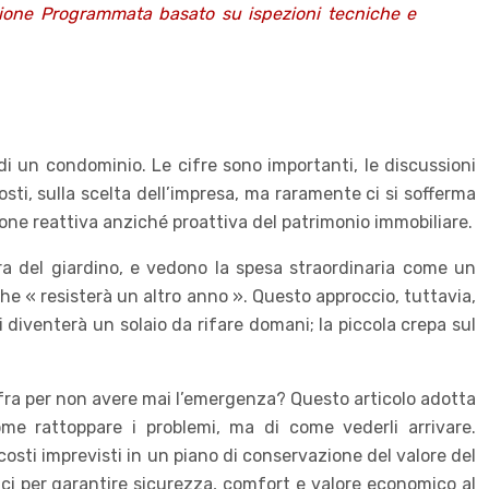
nzione Programmata basato su ispezioni tecniche e
di un condominio. Le cifre sono importanti, le discussioni
osti, sulla scelta dell’impresa, ma raramente ci si sofferma
ione reattiva anziché proattiva del patrimonio immobiliare.
ra del giardino, e vedono la spesa straordinaria come un
he « resisterà un altro anno ». Questo approccio, tuttavia,
 diventerà un solaio da rifare domani; la piccola crepa sul
cifra per non avere mai l’emergenza? Questo articolo adotta
ome rattoppare i problemi, ma di come vederli arrivare.
osti imprevisti in un piano di conservazione del valore del
caci per garantire sicurezza, comfort e valore economico al