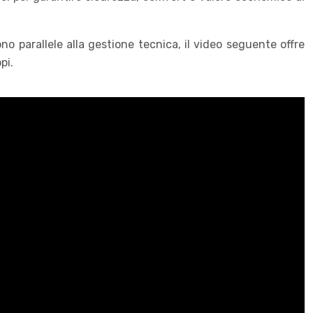
o parallele alla gestione tecnica, il video seguente offre
pi.