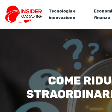
Tecnologia e
Economi
innovazione
finanza
COME RIDU
STRAORDINARI