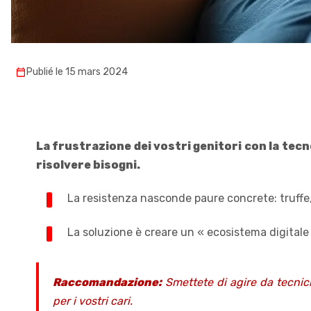
Publié le 15 mars 2024
La frustrazione dei vostri genitori con la tec
risolvere bisogni.
La resistenza nasconde paure concrete: truffe,
La soluzione è creare un « ecosistema digitale 
Raccomandazione:
Smettete di agire da tecnici
per i vostri cari.