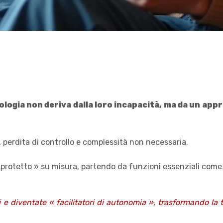
nologia non deriva dalla loro incapacità, ma da un ap
 perdita di controllo e complessità non necessaria.
protetto » su misura, partendo da funzioni essenziali come l
 e diventate « facilitatori di autonomia », trasformando la 