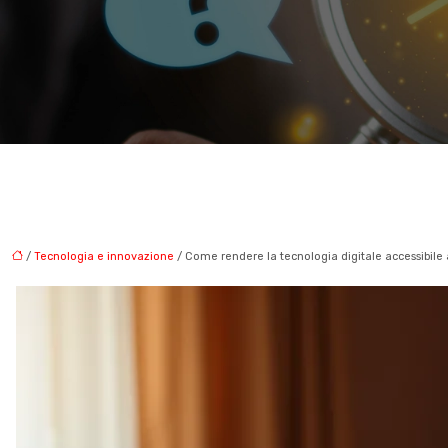
/
Tecnologia e innovazione
/ Come rendere la tecnologia digitale accessibile 