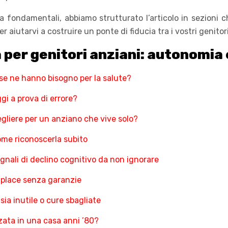
 fondamentali, abbiamo strutturato l’articolo in sezioni ch
r aiutarvi a costruire un ponte di fiducia tra i vostri genitor
 per genitori anziani: autonomia
 se ne hanno bisogno per la salute?
gi a prova di errore?
gliere per un anziano che vive solo?
come riconoscerla subito
gnali di declino cognitivo da non ignorare
tplace senza garanzie
sia inutile o cure sbagliate
zata in una casa anni ’80?