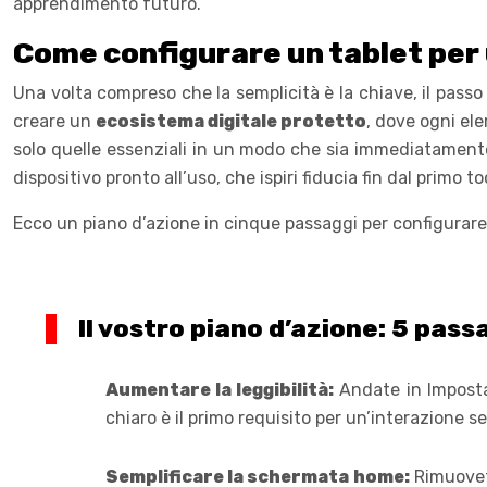
apprendimento futuro.
Come configurare un tablet per 
Una volta compreso che la semplicità è la chiave, il pass
creare un
ecosistema digitale protetto
, dove ogni ele
solo quelle essenziali in un modo che sia immediatament
dispositivo pronto all’uso, che ispiri fiducia fin dal primo t
Ecco un piano d’azione in cinque passaggi per configurare
Il vostro piano d’azione: 5 pass
Aumentare la leggibilità:
Andate in Impostaz
chiaro è il primo requisito per un’interazione s
Semplificare la schermata home:
Rimuovete