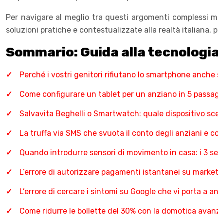
Per navigare al meglio tra questi argomenti complessi ma
soluzioni pratiche e contestualizzate alla realtà italiana, pe
Sommario: Guida alla tecnologia
Perché i vostri genitori rifiutano lo smartphone anche
Come configurare un tablet per un anziano in 5 passag
Salvavita Beghelli o Smartwatch: quale dispositivo sce
La truffa via SMS che svuota il conto degli anziani e 
Quando introdurre sensori di movimento in casa: i 3 se
L’errore di autorizzare pagamenti istantanei su marke
L’errore di cercare i sintomi su Google che vi porta a an
Come ridurre le bollette del 30% con la domotica avan