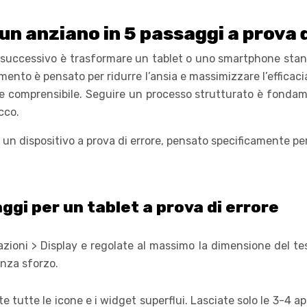
un anziano in 5 passaggi a prova 
o successivo è trasformare un tablet o uno smartphone stand
mento è pensato per ridurre l’ansia e massimizzare l’efficacia
e comprensibile. Seguire un processo strutturato è fondame
occo.
 un dispositivo a prova di errore, pensato specificamente pe
aggi per un tablet a prova di errore
ioni > Display e regolate al massimo la dimensione del te
enza sforzo.
 tutte le icone e i widget superflui. Lasciate solo le 3-4