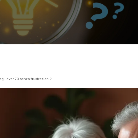
agli over 70 senza frustrazioni?