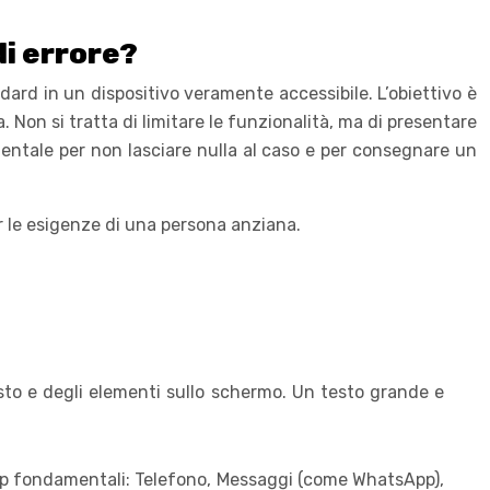
di errore?
ard in un dispositivo veramente accessibile. L’obiettivo è
. Non si tratta di limitare le funzionalità, ma di presentare
ntale per non lasciare nulla al caso e per consegnare un
r le esigenze di una persona anziana.
sto e degli elementi sullo schermo. Un testo grande e
 app fondamentali: Telefono, Messaggi (come WhatsApp),