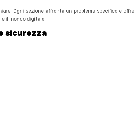
iare. Ogni sezione affronta un problema specifico e offre
i e il mondo digitale.
 e sicurezza