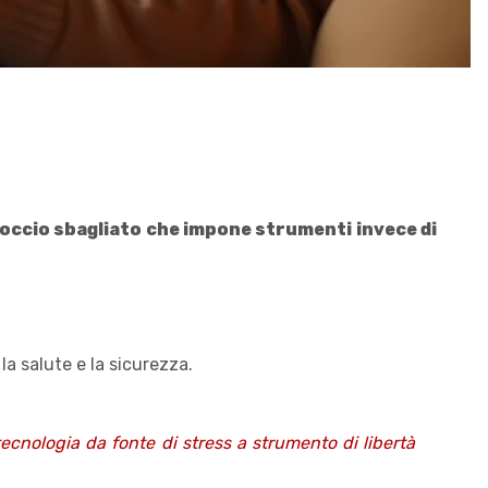
proccio sbagliato che impone strumenti invece di
a salute e la sicurezza.
tecnologia da fonte di stress a strumento di libertà