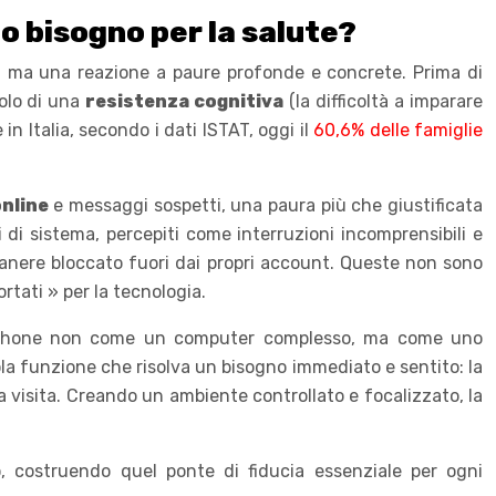
o bisogno per la salute?
, ma una reazione a paure profonde e concrete. Prima di
solo di una
resistenza cognitiva
(la difficoltà a imparare
n Italia, secondo i dati ISTAT, oggi il
60,6% delle famiglie
online
e messaggi sospetti, una paura più che giustificata
i di sistema, percepiti come interruzioni incomprensibili e
imanere bloccato fuori dai propri account. Queste non sono
tati » per la tecnologia.
smartphone non come un computer complesso, ma come uno
ola funzione che risolva un bisogno immediato e sentito: la
na visita. Creando un ambiente controllato e focalizzato, la
, costruendo quel ponte di fiducia essenziale per ogni