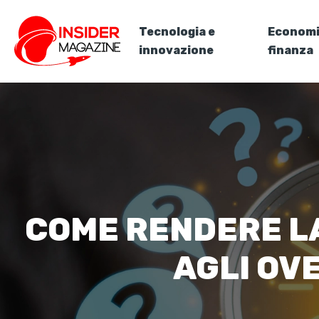
Tecnologia e
Economi
innovazione
finanza
COME RENDERE LA
AGLI OV