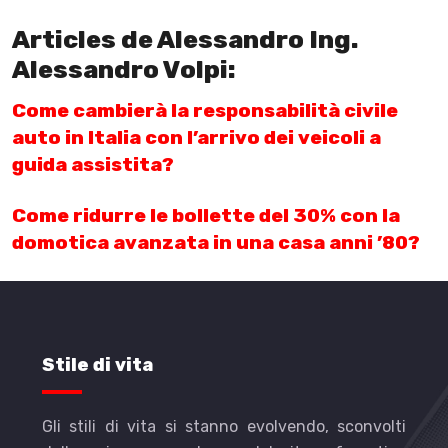
Articles de Alessandro Ing.
Alessandro Volpi:
Come cambierà la responsabilità civile
auto in Italia con l’arrivo dei veicoli a
guida assistita?
Come ridurre le bollette del 30% con la
domotica avanzata in una casa anni ’80?
Stile di vita
Gli stili di vita si stanno evolvendo, sconvolti